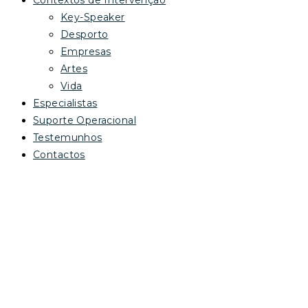
Contextos de Intervenção
Key-Speaker
Desporto
Empresas
Artes
Vida
Especialistas
Suporte Operacional
Testemunhos
Contactos
LARA VIEIRA