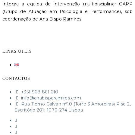
Integra a equipa de intervenção multidisciplinar GAPP
(Grupo de Atuação em Psicologia e Performance), sob
coordenação de Ana Bispo Ramires.
LINKS ÚTEIS
CONTACTOS
+351 968 861 610‬
​info@anabisporamires.com
Rua Tierno Galvan nº10 (Torre 3 Amoreiras) Piso 2,
Escritório 201; 1070-274 Lisboa