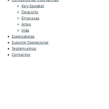
Contextos de Intervenção
Key-Speaker
Desporto
Empresas
Artes
Vida
Especialistas
Suporte Operacional
Testemunhos
Contactos
ÁREAS DE
ATUAÇÃO