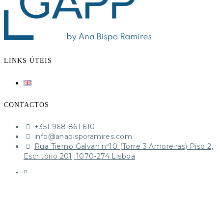
LINKS ÚTEIS
CONTACTOS
+351 968 861 610‬
​info@anabisporamires.com
Rua Tierno Galvan nº10 (Torre 3 Amoreiras) Piso 2,
Escritório 201; 1070-274 Lisboa
© 2020 ANA BISPO RAMIRES