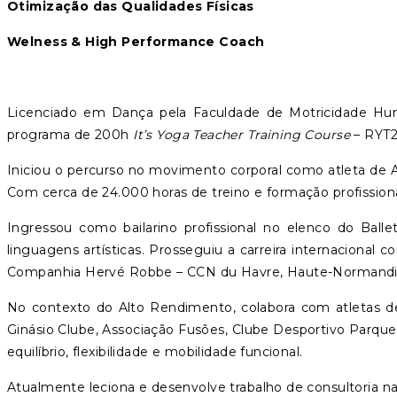
Otimização das Qualidades Físicas
Welness & High Performance Coach
Licenciado em Dança pela Faculdade de Motricidade Hum
programa de 200h
It’s Yoga Teacher Training Course
– RYT2
Iniciou o percurso no movimento corporal como atleta de A
Com cerca de 24.000 horas de treino e formação profission
Ingressou como bailarino profissional no elenco do Ball
linguagens artísticas. Prosseguiu a carreira internaciona
Companhia Hervé Robbe – CCN du Havre, Haute-Normandie, c
No contexto do Alto Rendimento, colabora com atletas de
Ginásio Clube, Associação Fusões, Clube Desportivo Parque
equilíbrio, flexibilidade e mobilidade funcional.
Atualmente leciona e desenvolve trabalho de consultoria na