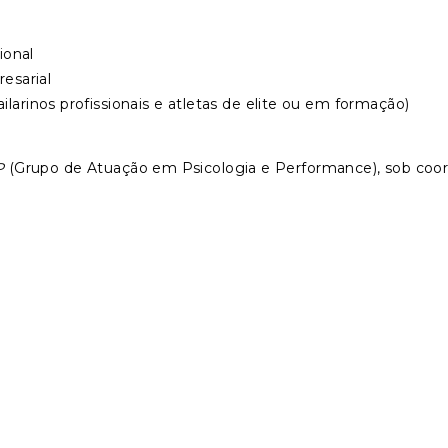
ional
esarial
arinos profissionais e atletas de elite ou em formação)
P
(Grupo de Atuação em Psicologia e Performance), sob coo