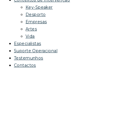
Contextos de Intervenção
Key-Speaker
Desporto
Empresas
Artes
Vida
Especialistas
Suporte Operacional
Testemunhos
Contactos
PEDRO MENDES​