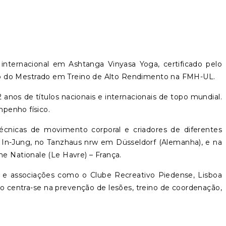
ternacional em Ashtanga Vinyasa Yoga, certificado pelo
no do Mestrado em Treino de Alto Rendimento na FMH-UL.
nos de títulos nacionais e internacionais de topo mundial.
penho físico.
técnicas de movimento corporal e criadores de diferentes
un In-Jung, no Tanzhaus nrw em Düsseldorf (Alemanha), e na
 Nationale (Le Havre) – França.
s e associações como o Clube Recreativo Piedense, Lisboa
o centra-se na prevenção de lesões, treino de coordenação,